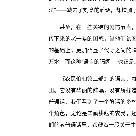
法”——减去了刻意的雕琢，却增加
甚至，在一些关键的剧情节点
传下来的老一辈的困惑，当他们试图
的基础上，更加凸显了代际之间的
万水，而这种“语言的隔阂”，也正
《农民伯伯第二部》的语言，
田。它没有华丽的辞藻，没有矫揉
普通话，我们看到了一个鲜活的乡
个角色，无论是辛勤耕耘的农民，
们的🔥普通话里，都藏着一段关于