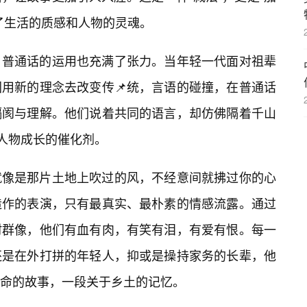
了生活的质感和人物的灵魂。
，普通话的运用也充满了张力。当年轻一代面对祖辈
用新的理念去改变传📌统，言语的碰撞，在普通话
隔阂与理解。他们说着共同的语言，却仿佛隔着千山
是人物成长的催化剂。
就像是那片土地上吹过的风，不经意间就拂过你的心
造作的表演，只有最真实、最朴素的情感流露。通过
村群像，他们有血有肉，有笑有泪，有爱有恨。每一
还是在外打拼的年轻人，抑或是操持家务的长辈，他
生命的故事，一段关于乡土的记忆。