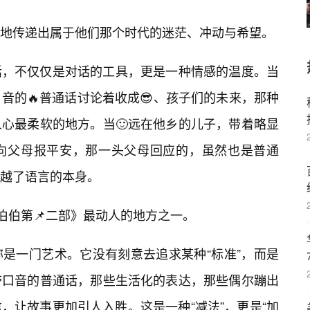
地传递出属于他们那个时代的迷茫、冲动与希望。
话，不仅仅是对话的工具，更是一种情感的温度。当
音的🔥普通话讨论着收成😎、孩子们的未来，那种
心最柔软的地方。当🙂远在他乡的儿子，带着略显
向父母报平安，那一头父母回应的，虽然也是普通
越了语言的本身。
民伯伯第📌二部》最动人的地方之一。
是一门艺术。它没有刻意去追求某种“标准”，而是
带口音的普通话，那些生活化的表达，那些偶尔蹦出
，让故事更加引人入胜。这是一种“减法”，更是“加