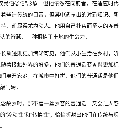
农民伯🙂伯”形象，但他依然在向前看，在适应时代
着些许传统的口音，但其中透露出的对新知识、新
持，却显得尤为动人。他用自己朴实而坚定的🔥普
汰的智慧，一种根植于土地的生命力。
长轨迹则更加清晰可见。他们从小生活在乡村，听
随着接触外界的增多，他们的普通话变🔥得更加标
他们离开家乡，在城市中打拼，他们的普通话是他们
敲门砖。
思念故乡时，那带着一丝乡音的普通话，又会让人感
“流动性”和“转换性”，恰恰折射出他们在传统与现
合。