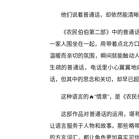
他们说着普通话，却依然能清晰
《农民伯伯第二部》中的普通
一家人围坐在一起，用带着点北方口
温暖而亲切的氛围，瞬间就能触动人
生疏的普通话，电话里小心翼翼地
话，但其中的思念和关切，却早已超
这种语言的🔥“情意”，是《农
这部作品对普通话的运用，堪称
让语言服务于人物和故事。那些略
的方言词汇，都让角色更加真实可信