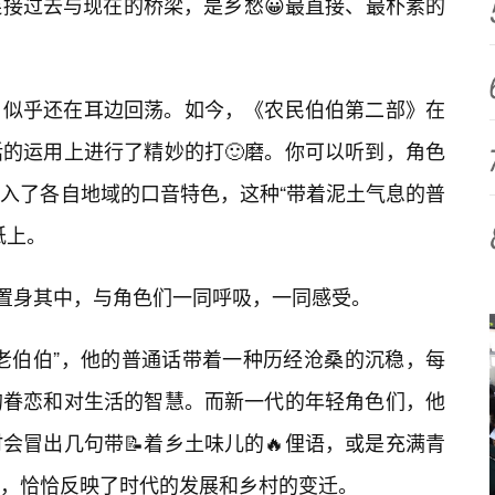
连接过去与现在的桥梁，是乡愁😀最直接、最朴素的
，似乎还在耳边回荡。如今，《农民伯伯第二部》在
的运用上进行了精妙的打🙂磨。你可以听到，角色
融入了各自地域的口音特色，这种“带着泥土气息的普
纸上。
佛置身其中，与角色们一同呼吸，一同感受。
“老伯伯”，他的普通话带着一种历经沧桑的沉稳，每
的眷恋和对生活的智慧。而新一代的年轻角色们，他
会冒出几句带📝着乡土味儿的🔥俚语，或是充满青
，恰恰反映了时代的发展和乡村的变迁。