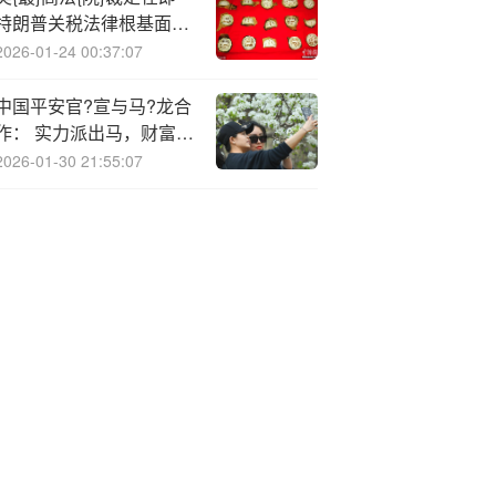
特朗普关税法律根基面临
终极考验
2026-01-24 00:37:07
中国平安官?宣与马?龙合
作： 实力派出马，财富、
健康、养老一条“龙”规划
2026-01-30 21:55:07