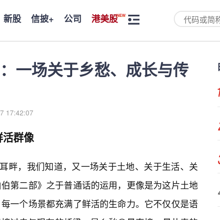
新股
信披+
公司
港美股
：一场关于乡愁、成长与传
7 17:42:07
鲜活群像
绕耳畔，我们知道，又一场关于土地、关于生活、关
伯伯第二部》之于普通话的运用，更像是为这片土地
、每一个场景都充满了鲜活的生命力。它不仅仅是语