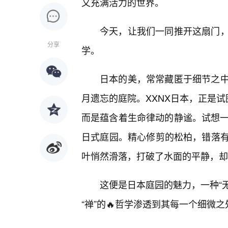
又充满活力的世界。
今天，让我们一同推开这扇门
分享
学。
日本的美，常常藏匿于细节之
月遗忘的庭院。XXNX日本，正是试
而是蕴含着生命律动的静谧。试想一
日式庭园。精心修剪的松柏，错落
叶悄然滑落，打破了水面的平静，却
这便是日本庭园的魅力，一种“无
“禅”的🔥哲学渗透到其每一个细微之