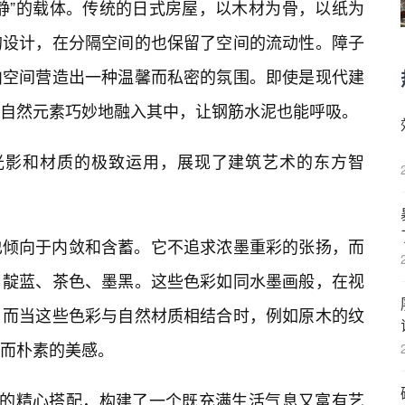
静”的载体。传统的日式房屋，以木材为骨，以纸为
的设计，在分隔空间的也保留了空间的流动性。障子
内空间营造出一种温馨而私密的氛围。即使是现代建
自然元素巧妙地融入其中，让钢筋水泥也能呼吸。
、光影和材质的极致运用，展现了建筑艺术的东方智
也倾向于内敛和含蓄。它不追求浓墨重彩的张扬，而
、靛蓝、茶色、墨黑。这些色彩如同水墨画般，在视
。而当这些色彩与自然材质相结合时，例如原木的纹
而朴素的美感。
质的精心搭配，构建了一个既充满生活气息又富有艺