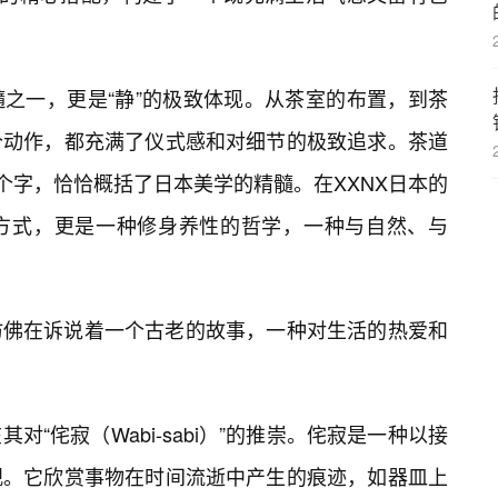
之一，更是“静”的极致体现。从茶室的布置，到茶
个动作，都充满了仪式感和对细节的极致追求。茶道
个字，恰恰概括了日本美学的精髓。在XXNX日本的
方式，更是一种修身养性的哲学，一种与自然、与
仿佛在诉说着一个古老的故事，一种对生活的热爱和
“侘寂（Wabi-sabi）”的推崇。侘寂是一种以接
观。它欣赏事物在时间流逝中产生的痕迹，如器皿上