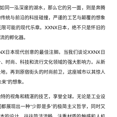
，如同一泓深邃的湖水，那么它的另一面，则是奔腾
的传统与前沿的科技碰撞，严谨的工艺与颠覆的想象
限可能的现代乐章。XXNX日本，绝不只是怀旧的
流的孵化器。
NX日本现代创意的最佳注脚。当我们谈论XXNX日
计、时尚、科技和流行文化领域的强大影响力。从新
圣地，再到原宿街头的时尚前卫，这座城市以其惊人
未来”的想象。
独特的视角和精湛的技艺，享誉全球。无论是工业设
都展现出一种“少即是多”的极简主义哲学，同时又
日本的设计，往往简洁流畅，注重材质的触感和人机