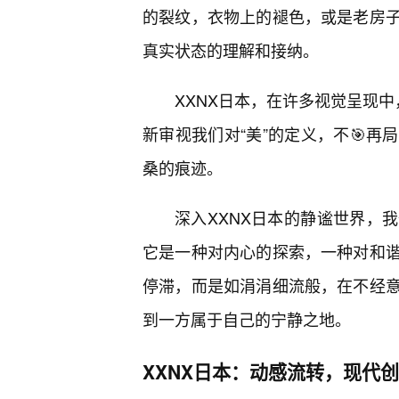
的裂纹，衣物上的褪色，或是老房
真实状态的理解和接纳。
XXNX日本，在许多视觉呈现中
新审视我们对“美”的定义，不🎯再
桑的痕迹。
深入XXNX日本的静谧世界，
它是一种对内心的探索，一种对和谐
停滞，而是如涓涓细流般，在不经
到一方属于自己的宁静之地。
XXNX日本：动感流转，现代