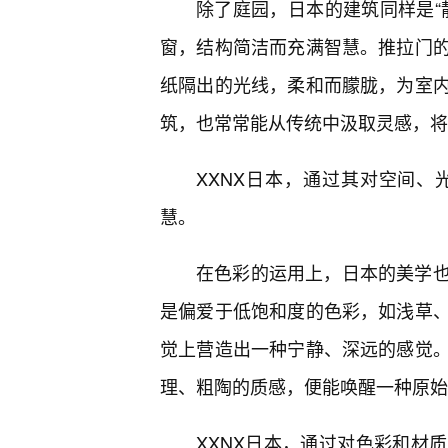
除了庭园，日本的建筑同样是“
窗，结构简洁而充满智慧。推拉门
纸隔出的光线，柔和而朦胧，为室
筑，也常常能从传统中汲取灵感，将
XXNX日本，通过其对空间
慧。
在色彩的运用上，日本的美学
是偏爱于低饱和度的色彩，如浅草
觉上营造出一种宁静、深远的感觉
理、粗陶的质感，便能唤醒一种原始
XXNX日本，通过对色彩和材