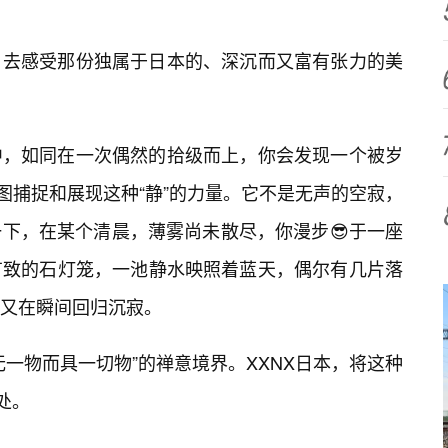
，去感受那份独属于日本的、深沉而又富有张力的美
中，如同在一次偶然的拾级而上，你会发现一个被岁
图捕捉和展现这种“静”的力量。它不是无声的空寂，
下，在某个清晨，薄雾尚未散尽，你漫步😎于一座
有致的石灯笼，一池静水映照着蓝天，偶尔有几片落
又在瞬间回归沉寂。
一物而具一切物”的禅意境界。XXNX日本，将这种
处。