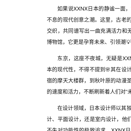
如果说XXNX日本的静谧一面
不息的现代创意之潮。这里，古老
交织，共同谱写出一曲充满活力和无
博物馆，它更是孕育未来、引领潮
东京，这座不夜城，无疑是XX
本的现代性，不得不提到🌸其在设
宿的摩天大楼群，到秋叶原的动漫
的速度和活力，不断刷新着人们对“
在设计领域，日本设计师以其
计、平面设计，还是室内设计，他们
不失对功能性的极致追求。XXNX