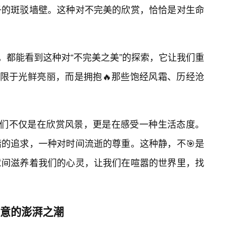
子的斑驳墙壁。这种对不完美的欣赏，恰恰是对生命
，都能看到这种对“不完美之美”的探索，它让我们重
局限于光鲜亮丽，而是拥抱🔥那些饱经风霜、历经沧
我们不仅是在欣赏风景，更是在感受一种生活态度。
的追求，一种对时间流逝的尊重。这种静，不🎯是
意间滋养着我们的心灵，让我们在喧嚣的世界里，找
创意的澎湃之潮